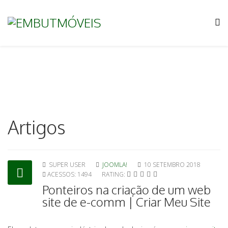
Artigos
SUPER USER
JOOMLA!
10 SETEMBRO 2018
ACESSOS: 1494
RATING:
Ponteiros na criação de um web
site de e-comm | Criar Meu Site