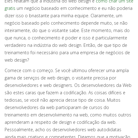
Eles relatam que a indústria do web design é
como criar um site
gratis
um negócio baseado em conhecimento e eu não poderia
dizer isso o bnastante para minha equipe. Claramente, um
negócio baseado pelo conhecimento depende muito, se não
inteiramente, do que o visitante sabe. Este momento, mais do
que nunca, o conhecimento é poder e isso é particularmente
verdadeiro na indústria do web design. Então, de que tipo de
treinamento foi necessário para uma empresa de negócios de
web design?
Comece com o começo. Se você ultimou oferecer uma ampla
gama de serviços de web design, o visitante precisa por
desenvolvedores e web designers. Os desenvolvedores da Web
são estes caras que fazem a codificação. As coisas difíceis e
tediosas, se você não aprecia desse tipo de coisa. Muitos
desenvolvedores da web participaram de cursos do
treinamento em desenvolvimento na web, como muitos outros
aprenderam a respeito de design e codificação da web.
Pessoalmente, acho os desenvolvedores web autodidatas
ainda mais criativos e competentes. Digamos que a motivação